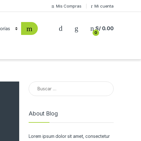
Mis Compras
Mi cuenta
S/
0.00
0
Buscar:
About Blog
Lorem ipsum dolor sit amet, consectetur