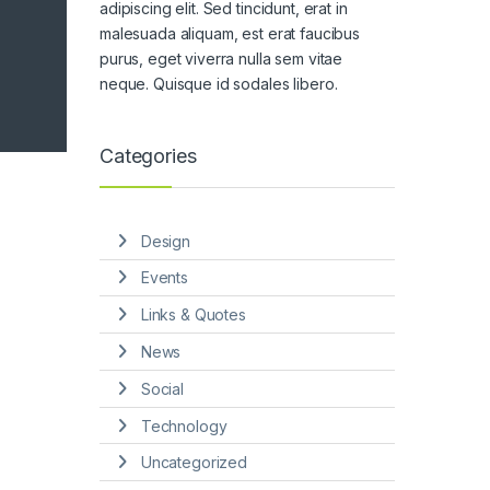
adipiscing elit. Sed tincidunt, erat in
malesuada aliquam, est erat faucibus
purus, eget viverra nulla sem vitae
neque. Quisque id sodales libero.
Categories
Design
Events
Links & Quotes
News
Social
Technology
Uncategorized