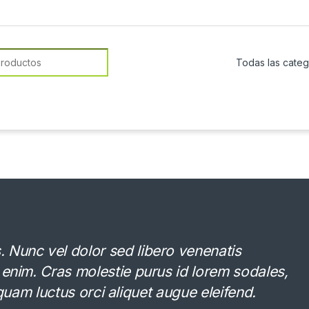
or:
Nunc vel dolor sed libero venenatis
 enim. Cras molestie purus id lorem sodales,
Aliquam luctus orci aliquet augue eleifend.