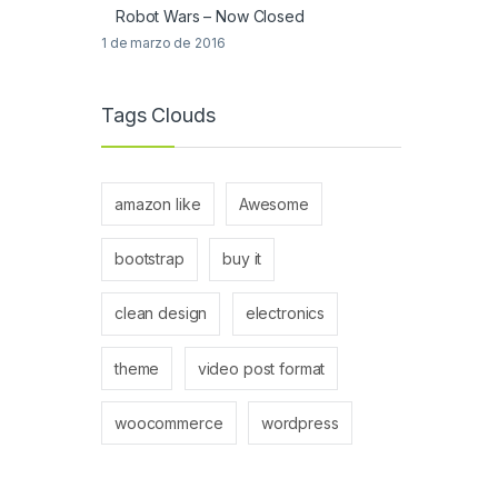
Robot Wars – Now Closed
1 de marzo de 2016
Tags Clouds
amazon like
Awesome
bootstrap
buy it
clean design
electronics
theme
video post format
woocommerce
wordpress