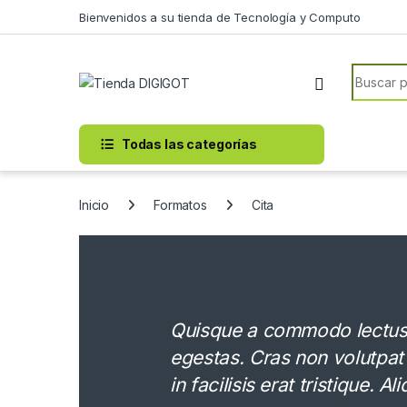
Skip to navigation
Skip to content
Bienvenidos a su tienda de Tecnología y Computo
Search f
Todas las categorías
Inicio
Formatos
Cita
Quisque a commodo lectus. 
egestas. Cras non volutpat
in facilisis erat tristique. 