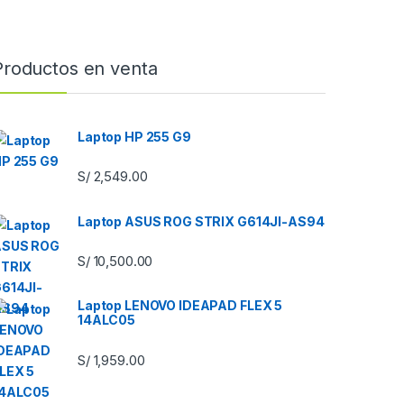
Productos en venta
Laptop HP 255 G9
S/
2,549.00
Laptop ASUS ROG STRIX G614JI-AS94
S/
10,500.00
Laptop LENOVO IDEAPAD FLEX 5
14ALC05
S/
1,959.00