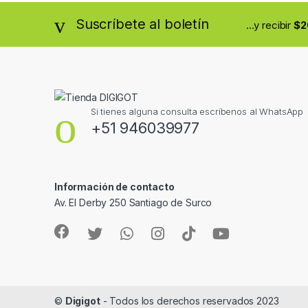
Suscríbete al boletín
...y recibir
$2
Si tienes alguna consulta escríbenos al WhatsApp
+51 946039977
Información de contacto
Av. El Derby 250 Santiago de Surco
©
Digigot
- Todos los derechos reservados 2023