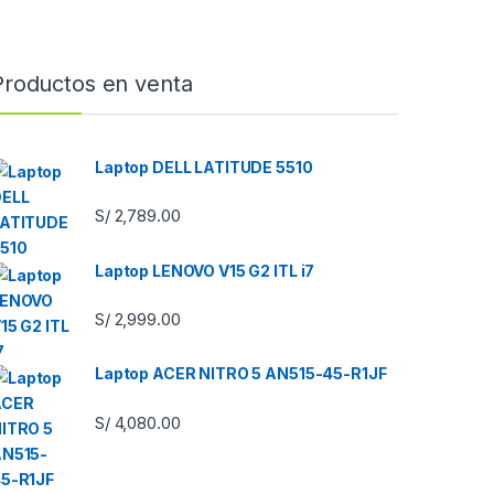
Productos en venta
Laptop DELL LATITUDE 5510
S/
2,789.00
Laptop LENOVO V15 G2 ITL i7
S/
2,999.00
Laptop ACER NITRO 5 AN515-45-R1JF
S/
4,080.00