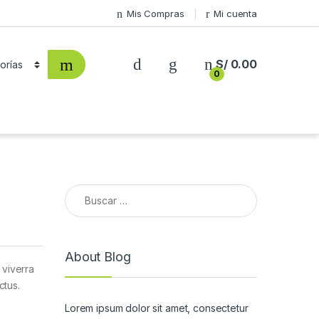
Mis Compras
Mi cuenta
S/
0.00
0
Buscar:
About Blog
 viverra
ctus.
Lorem ipsum dolor sit amet, consectetur