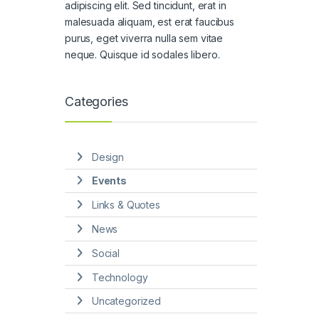
adipiscing elit. Sed tincidunt, erat in
malesuada aliquam, est erat faucibus
purus, eget viverra nulla sem vitae
neque. Quisque id sodales libero.
Categories
Design
Events
Links & Quotes
News
Social
Technology
Uncategorized