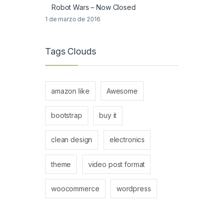
Robot Wars – Now Closed
1 de marzo de 2016
Tags Clouds
amazon like
Awesome
bootstrap
buy it
clean design
electronics
theme
video post format
woocommerce
wordpress