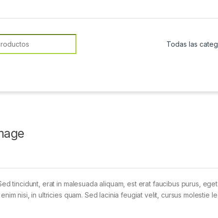
or:
mage
Sed tincidunt, erat in malesuada aliquam, est erat faucibus purus, eget
im nisi, in ultricies quam. Sed lacinia feugiat velit, cursus molestie le