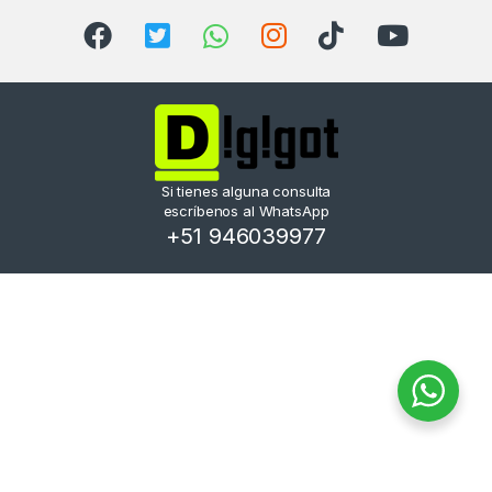
Si tienes alguna consulta
escríbenos al WhatsApp
+51 946039977