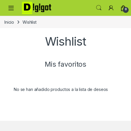
Skip to navigation
Skip to content
0
Inicio
Wishlist
Wishlist
Mis favoritos
No se han añadido productos a la lista de deseos