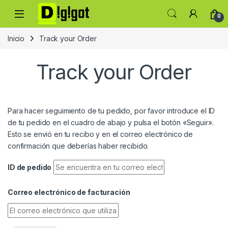
Skip to navigation
Skip to content
0
Inicio
Track your Order
Track your Order
Para hacer seguimiento de tu pedido, por favor introduce el ID
de tu pedido en el cuadro de abajo y pulsa el botón «Seguir».
Esto se envió en tu recibo y en el correo electrónico de
confirmación que deberías haber recibido.
ID de pedido
Correo electrónico de facturación