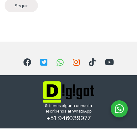
Seguir
Si tienes alguna consulta
escríbenos al WhatsApp
+51 946039977